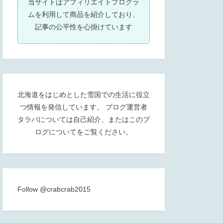
当サイトはアフィリエイトプログラ
ムを利用して商品を紹介しており、
記事の公平性を心掛けています
北海道をはじめとした雪国での生活に役立
つ情報を発信しています。 ブログ運営者
タラバについては
自己紹介
、または
このブ
ログについて
をご覧ください。
Follow @crabcrab2015