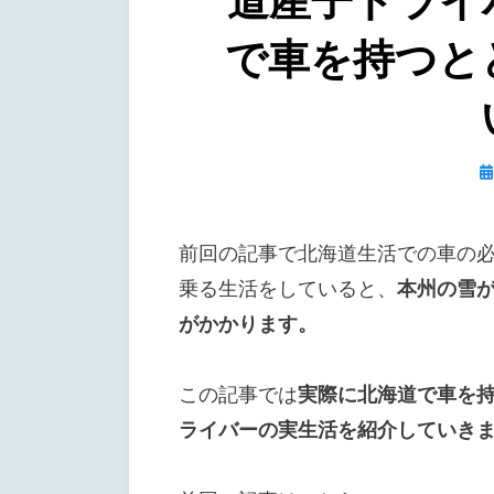
道産子ドライ
で車を持つと
日
前回の記事で北海道生活での車の
乗る生活をしていると、
本州の雪
がかかります。
この記事では
実際に北海道で車を
ライバーの実生活を紹介していき