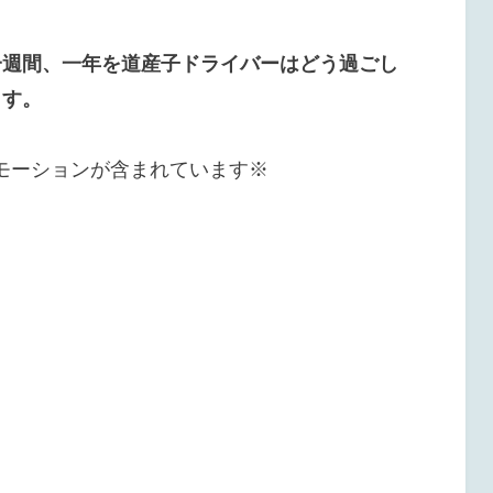
一週間、一年を道産子ドライバーはどう過ごし
ます。
モーションが含まれています※