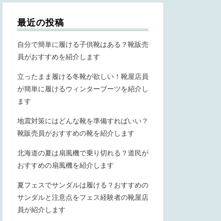
最近の投稿
自分で簡単に履ける子供靴はある？靴販売
員がおすすめを紹介します
立ったまま履ける冬靴が欲しい！靴屋店員
が簡単に履けるウィンターブーツを紹介し
ます
地震対策にはどんな靴を準備すればいい？
靴販売員がおすすめの靴を紹介します
北海道の夏は扇風機で乗り切れる？道民が
おすすめの扇風機を紹介します
夏フェスでサンダルは履ける？おすすめの
サンダルと注意点をフェス経験者の靴屋店
員が紹介します