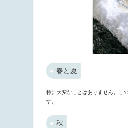
春と夏
特に大変なことはありません。こ
す。
秋