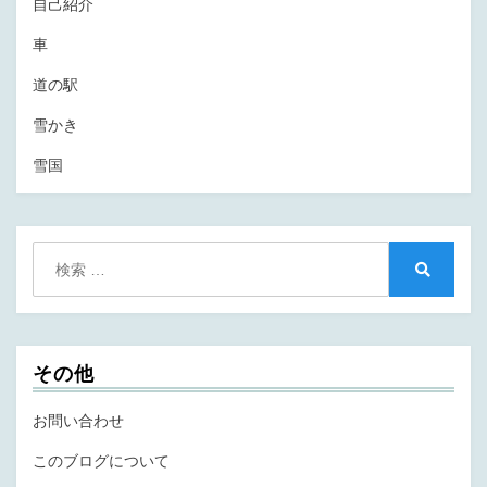
自己紹介
車
道の駅
雪かき
雪国
検
索:
検
索
その他
お問い合わせ
このブログについて