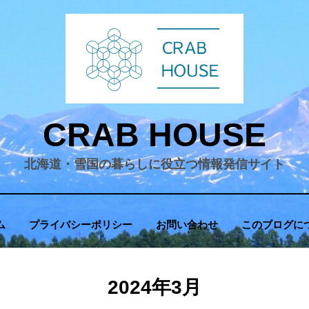
CRAB HOUSE
北海道・雪国の暮らしに役立つ情報発信サイト
ム
プライバシーポリシー
お問い合わせ
このブログに
月
:
2024年3月