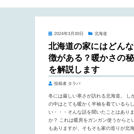
投
2024年3月30日
北海道
稿
北海道の家にはどんな
日:
徴がある？暖かさの秘
を解説します
投稿者
タラバ
冬には厳しい寒さが訪れる北海道。 し
の中はとても暖かく半袖を着ているら
い・・・そんな話を聞いたことはあり
か？ これは暖房をガンガン使うからと
もありますが、そもそも家の造りが北