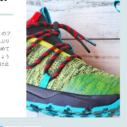
くのフ
しぶり
初めて
しょう
焼け止