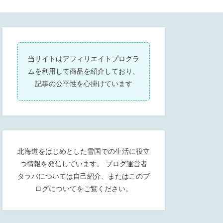
当サイトはアフィリエイトプログラ
ムを利用して商品を紹介しており、
記事の公平性を心掛けています
北海道をはじめとした雪国での生活に役立
つ情報を発信しています。 ブログ運営者
タラバについては
自己紹介
、または
このブ
ログについて
をご覧ください。