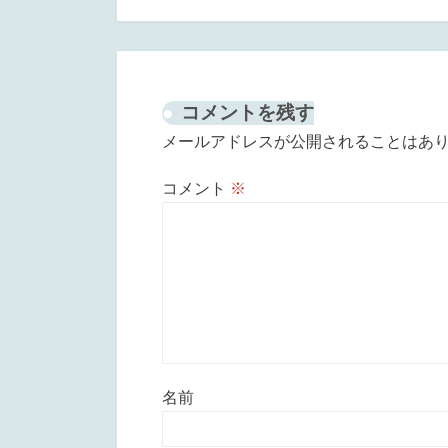
ゲ
ー
シ
コメントを残す
ョ
メールアドレスが公開されることはあ
ン
コメント
※
名前