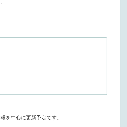
す。
中
情報を中心に更新予定です。