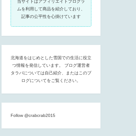
当サイトはアフィリエイトプログラ
ムを利用して商品を紹介しており、
記事の公平性を心掛けています
北海道をはじめとした雪国での生活に役立
つ情報を発信しています。 ブログ運営者
タラバについては
自己紹介
、または
このブ
ログについて
をご覧ください。
Follow @crabcrab2015