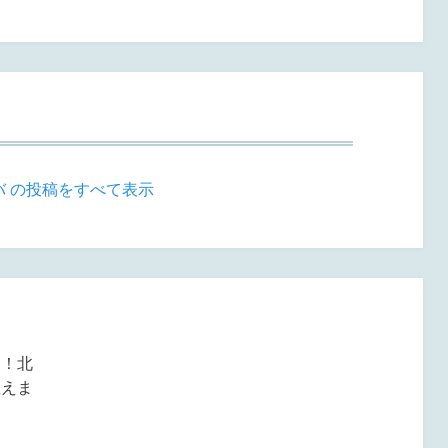
バ の投稿をすべて表示
見！北
教えま