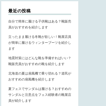
最近の投稿
自分で簡単に履ける子供靴はある？靴販売
員がおすすめを紹介します
立ったまま履ける冬靴が欲しい！靴屋店員
が簡単に履けるウィンターブーツを紹介し
ます
地震対策にはどんな靴を準備すればいい？
靴販売員がおすすめの靴を紹介します
北海道の夏は扇風機で乗り切れる？道民が
おすすめの扇風機を紹介します
夏フェスでサンダルは履ける？おすすめの
サンダルと注意点をフェス経験者の靴屋店
員が紹介します