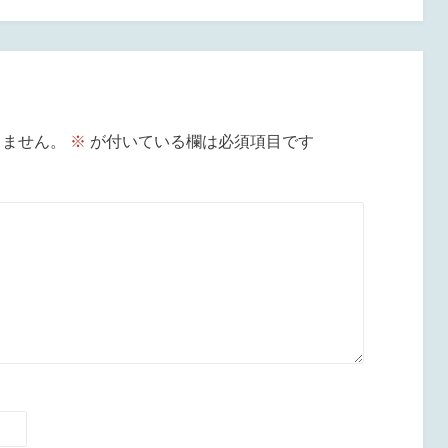
りません。
※
が付いている欄は必須項目です