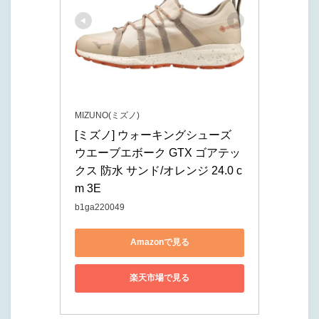
MIZUNO(ミズノ)
[ミズノ] ウォーキングシューズ 
ウエーブエボーク GTX ゴアテッ
クス 防水 サンド/オレンジ 24.0 c
m 3E
b1ga220049
Amazonで見る
楽天市場で見る