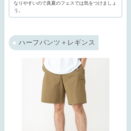
なりやすいので真夏のフェスでは気をつけましょ
う。
ハーフパンツ＋レギンス