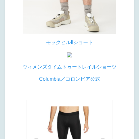
モックヒルIIショート
ウィメンズタイムトゥートレイルショーツ
Columbia／コロンビア公式