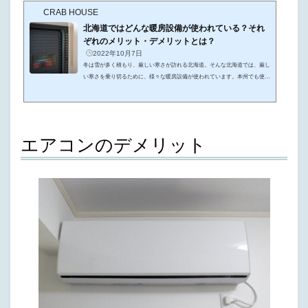
CRAB HOUSE
北海道ではどんな暖房設備が使われている？それ
ぞれのメリット・デメリットとは？
2022年10月7日
冬は雪が多く積もり、厳しい寒さが訪れる北海道。そんな北海道では、厳し
い寒さを乗り切るために、様々な暖房設備が使われています。本州でも使わ
れているものから、北海道などの寒い地域でしか使われていないものまで、
その種類は意外と多いんです。そこでこの記事では、北海道在住の筆者が、
北海道で使われている暖房設備の種類と、それぞれのメリット・デメリット
を詳しく解説していきます。北海道ではどんな暖房設備が人気があるの？北
海道で新築予定だけど暖房設備のメリット・デメリットを知りたい！こんな
エアコンのデメリット
疑問をお持ちの方の参...