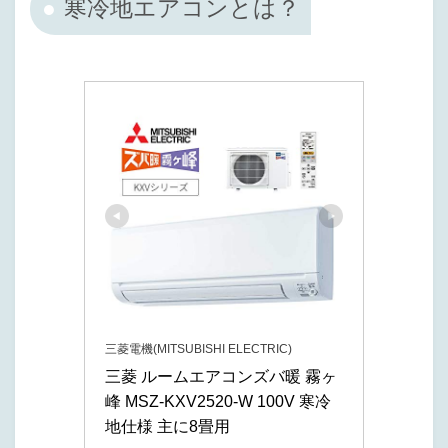
寒冷地エアコンとは？
三菱電機(MITSUBISHI ELECTRIC)
三菱 ルームエアコンズバ暖 霧ヶ
峰 MSZ-KXV2520-W 100V 寒冷
地仕様 主に8畳用