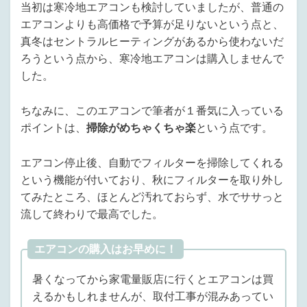
当初は寒冷地エアコンも検討していましたが、普通の
エアコンよりも高価格で予算が足りないという点と、
真冬はセントラルヒーティングがあるから使わないだ
ろうという点から、寒冷地エアコンは購入しませんで
した。
ちなみに、このエアコンで筆者が１番気に入っている
ポイントは、
掃除がめちゃくちゃ楽
という点です。
エアコン停止後、自動でフィルターを掃除してくれる
という機能が付いており、秋にフィルターを取り外し
てみたところ、ほとんど汚れておらず、水でササっと
流して終わりで最高でした。
エアコンの購入はお早めに！
暑くなってから家電量販店に行くとエアコンは買
えるかもしれませんが、取付工事が混みあってい