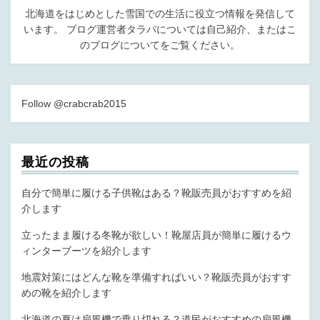
北海道をはじめとした雪国での生活に役立つ情報を発信して
います。 ブログ運営者タラバについては
自己紹介
、または
こ
のブログについて
をご覧ください。
Follow @crabcrab2015
最近の投稿
自分で簡単に履ける子供靴はある？靴販売員がおすすめを紹
介します
立ったまま履ける冬靴が欲しい！靴屋店員が簡単に履けるウ
ィンターブーツを紹介します
地震対策にはどんな靴を準備すればいい？靴販売員がおすす
めの靴を紹介します
北海道の夏は扇風機で乗り切れる？道民がおすすめの扇風機