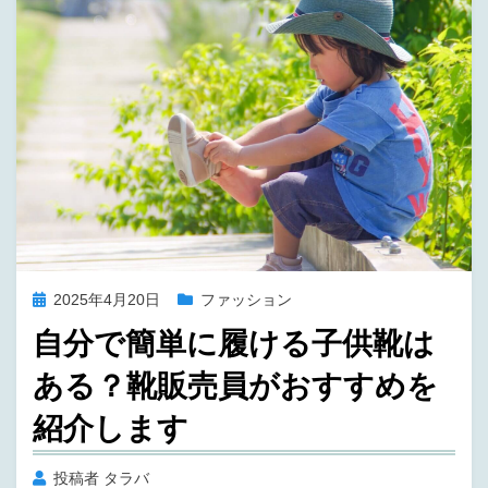
投
2025年4月20日
ファッション
稿
自分で簡単に履ける子供靴は
日:
ある？靴販売員がおすすめを
紹介します
投稿者
タラバ