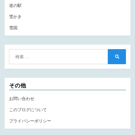
道の駅
雪かき
雪国
検
索:
検
索
その他
お問い合わせ
このブログについて
プライバシーポリシー