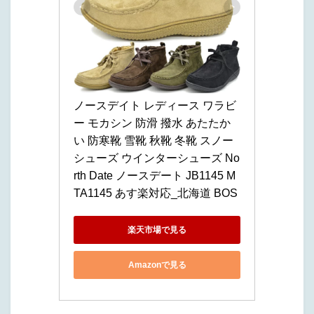
ノースデイト レディース ワラビ
ー モカシン 防滑 撥水 あたたか
い 防寒靴 雪靴 秋靴 冬靴 スノー
シューズ ウインターシューズ No
rth Date ノースデート JB1145 M
TA1145 あす楽対応_北海道 BOS
楽天市場で見る
Amazonで見る