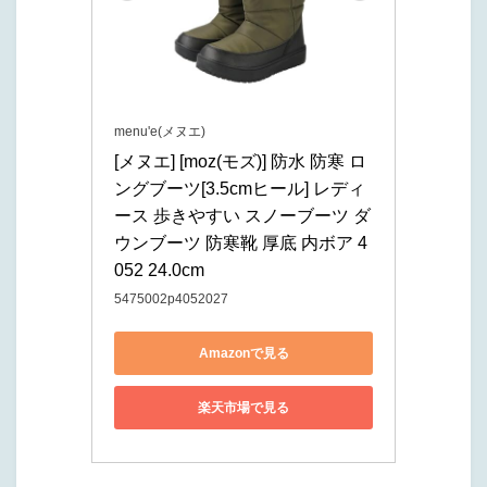
menu'e(メヌエ)
[メヌエ] [moz(モズ)] 防水 防寒 ロ
ングブーツ[3.5cmヒール] レディ
ース 歩きやすい スノーブーツ ダ
ウンブーツ 防寒靴 厚底 内ボア 4
052 24.0cm
5475002p4052027
Amazonで見る
楽天市場で見る