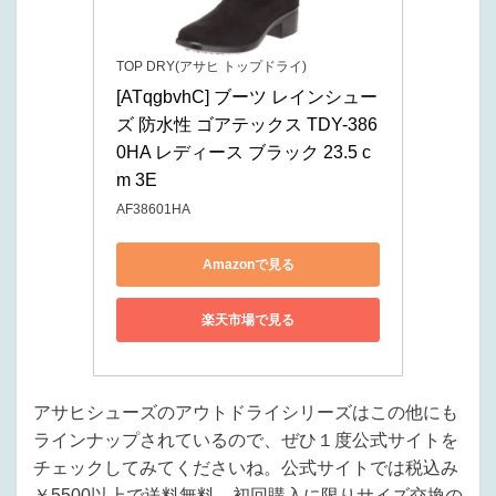
TOP DRY(アサヒ トップドライ)
[ATqgbvhC] ブーツ レインシュー
ズ 防水性 ゴアテックス TDY-386
0HA レディース ブラック 23.5 c
m 3E
AF38601HA
Amazonで見る
楽天市場で見る
アサヒシューズのアウトドライシリーズはこの他にも
ラインナップされているので、ぜひ１度公式サイトを
チェックしてみてくださいね。公式サイトでは税込み
￥5500以上で送料無料、初回購入に限りサイズ交換の