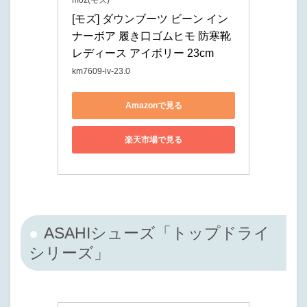
moz(モズ)
[モズ] ダウンブーツ ビーン イン
ナーボア 履き口ゴムヒモ 防寒靴 
レディース アイボリー 23cm
km7609-iv-23.0
Amazonで見る
楽天市場で見る
ASAHIシューズ「トップドライ
シリーズ」