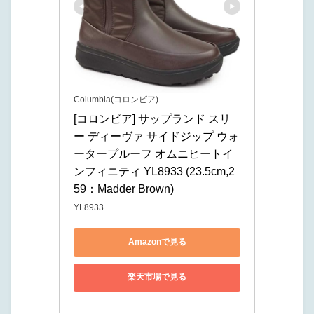
Columbia(コロンビア)
[コロンビア] サップランド スリ
ー ディーヴァ サイドジップ ウォ
ータープルーフ オムニヒートイ
ンフィニティ YL8933 (23.5cm,2
59：Madder Brown)
YL8933
Amazonで見る
楽天市場で見る