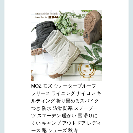
MOZ モズ ウォータープルーフ 
フリース ライニング ナイロン キ
ルティング 折り畳めるスパイク
つき 防水 防滑 防寒 スノーブー
ツ スエーデン 暖かい 雪 滑りに
くい キャンプ アウトドア レディ
ース 靴 シューズ 秋 冬