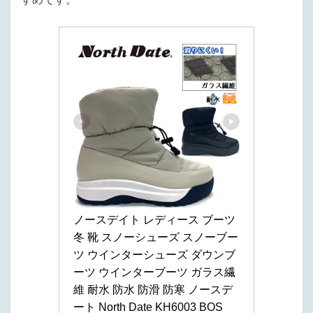
ノースデイト レディース ブーツ 
冬 靴 スノーシューズ スノーブー
ツ ウインターシューズ ダウンブ
ーツ ウインターブーツ ガラス繊
維 耐水 防水 防滑 防寒 ノースデ
ート North Date KH6003 BOS