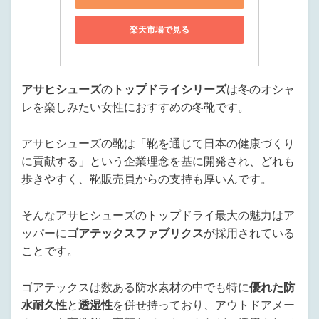
楽天市場で見る
アサヒシューズ
の
トップドライシリーズ
は冬のオシャ
レを楽しみたい女性におすすめの冬靴です。
アサヒシューズの靴は「靴を通じて日本の健康づくり
に貢献する」という企業理念を基に開発され、どれも
歩きやすく、靴販売員からの支持も厚いんです。
そんなアサヒシューズのトップドライ最大の魅力はア
ッパーに
ゴアテックスファブリクス
が採用されている
ことです。
ゴアテックスは数ある防水素材の中でも特に
優れた防
水耐久性
と
透湿性
を併せ持っており、アウトドアメー