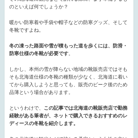
のといえば何でしょうか？
暖かい防寒着や手袋や帽子などの防寒グッズ、そして
冬靴ですよね。
冬の凍った路面や雪が積もった道を歩くには、防滑・
防寒仕様の冬靴が必要です
。
しかし、本州の雪が降らない地域の靴販売店ではそも
そも北海道仕様の冬靴の種類が少なく、北海道に着い
てから購入しようと思っても、販売のピーク後のため
品薄という場合があります。
というわけで、
この記事では北海道の靴販売店で勤務
経験がある筆者が、ネットで購入できるおすすめのレ
ディースの冬靴を紹介します。