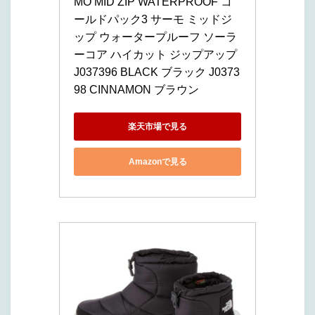
MO MID ZIP WATERPROOF コ
ールドパック3 サーモ ミッドジ
ップ ウォータープルーフ ソーラ
ーコア ハイカット ジップアップ 
J037396 BLACK ブラック J0373
98 CINNAMON ブラウン
楽天市場で見る
Amazonで見る