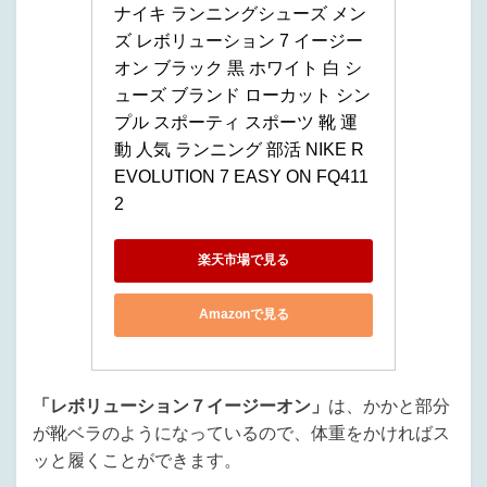
ナイキ ランニングシューズ メン
ズ レボリューション 7 イージー
オン ブラック 黒 ホワイト 白 シ
ューズ ブランド ローカット シン
プル スポーティ スポーツ 靴 運
動 人気 ランニング 部活 NIKE R
EVOLUTION 7 EASY ON FQ411
2
楽天市場で見る
Amazonで見る
「レボリューション７イージーオン」
は、かかと部分
が靴ベラのようになっているので、体重をかければス
ッと履くことができます。