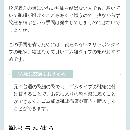
脱ぎ履きの際にいちいち紐を結ばない人でも、歩いて
いて靴紐が解けることもあると思うので、少なからず
靴紐を結ぶという手間は発生してしまうのではないで
しょうか。
この手間を省くためには、靴紐のないスリッポンタイ
プの靴や、結ばなくて良いゴム紐タイプの靴がおすす
めです。
ゴム紐に交換もおすすめ！
元々普通の靴紐の靴でも、ゴムタイプの靴紐に付
け替えることで、お気に入りの靴を楽に履くこと
ができます。ゴム紐は靴販売店や百均で購入する
ことができます。
靴ベラを使う