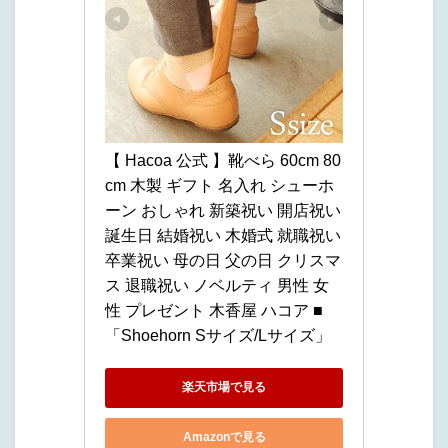
【 Hacoa 公式 】靴べら 60cm 80
cm 木製 ギフト 名入れ シューホ
ーン おしゃれ 新築祝い 開店祝い 
誕生日 結婚祝い 木婚式 就職祝い 
卒業祝い 母の日 父の日 クリスマ
ス 退職祝い ノベルティ 男性 女
性 プレゼント 木香屋 ハコア ■
「Shoehorn Sサイズ/Lサイズ」
楽天市場で見る
Amazonで見る