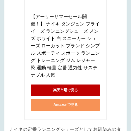
【アーリーサマーセール開
催！】 ナイキ タンジュン フライ
イーズ ランニングシューズ メン
ズ ホワイト 白 スニーカー シュ
ーズ ローカット ブランド シンプ
ル スポーティ スポーツ ランニン
グ トレーニング ジム レジャー 
靴 運動 軽量 定番 通気性 サステ
ナブル 人気
楽天市場で見る
Amazonで見る
ナイキの定番ランニングシューズとしてお馴染みのタ