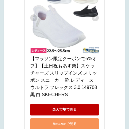
【マラソン限定クーポンで5%オ
フ】【土日祝もあす楽】スケッ
チャーズ スリップインズ スリッ
ポン スニーカー 靴 レディース 
ウルトラ フレックス 3.0 149708 
黒 白 SKECHERS
楽天市場で見る
Amazonで見る