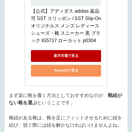
【公式】アディダス adidas 返品
可 SST スリッポン / SST Slip-On 
オリジナルス メンズ レディース 
シューズ・靴 スニーカー 黒 ブラ
ック IG5717 ローカット p0304
楽天市場で見る
Amazonで見る
まず楽に靴を履く方法としておすすめなのが、
靴紐が
ない靴を選ぶ
ということです。
靴紐がある靴は、靴を足にフィットさせるために紐を
結び、脱ぐ際には紐を解かなければいけませんよね。