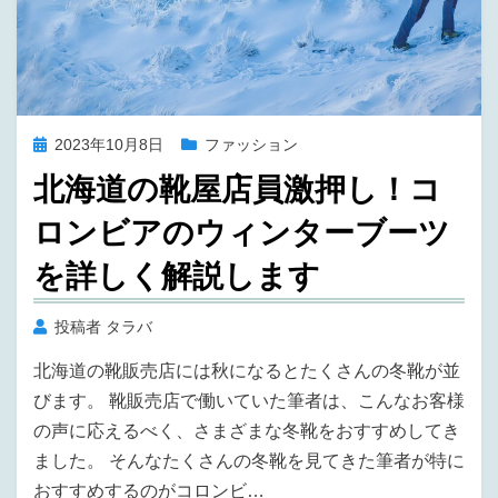
投
2023年10月8日
ファッション
稿
北海道の靴屋店員激押し！コ
日:
ロンビアのウィンターブーツ
を詳しく解説します
投稿者
タラバ
北海道の靴販売店には秋になるとたくさんの冬靴が並
びます。 靴販売店で働いていた筆者は、こんなお客様
の声に応えるべく、さまざまな冬靴をおすすめしてき
ました。 そんなたくさんの冬靴を見てきた筆者が特に
おすすめするのがコロンビ…